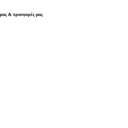
α μας & προσφορές μας