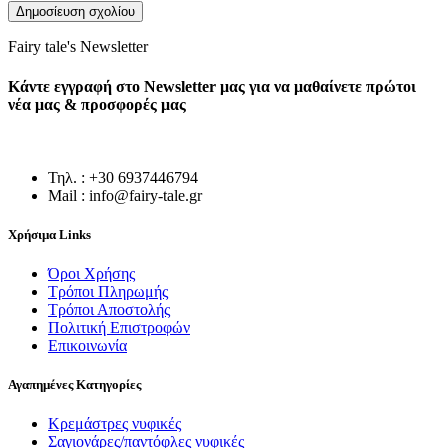
Fairy tale's Newsletter
Κάντε εγγραφή στο Newsletter μας για να μαθαίνετε πρώτοι
νέα μας & προσφορές μας
Τηλ. : +30 6937446794
Mail : info@fairy-tale.gr
Χρήσιμα Links
Όροι Χρήσης
Τρόποι Πληρωμής
Τρόποι Αποστολής
Πολιτική Επιστροφών
Επικοινωνία
Αγαπημένες Κατηγορίες
Κρεμάστρες νυφικές
Σαγιονάρες/παντόφλες νυφικές