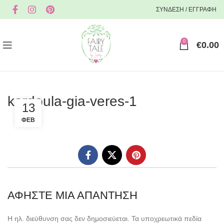
ΣΥΝΔΕΣΗ / ΕΓΓΡΑΦΗ
0
€
0.00
kardoula-gia-veres-1
13
ΦΕΒ
ΑΦΉΣΤΕ ΜΙΑ ΑΠΆΝΤΗΣΗ
Η ηλ. διεύθυνση σας δεν δημοσιεύεται.
Τα υποχρεωτικά πεδία