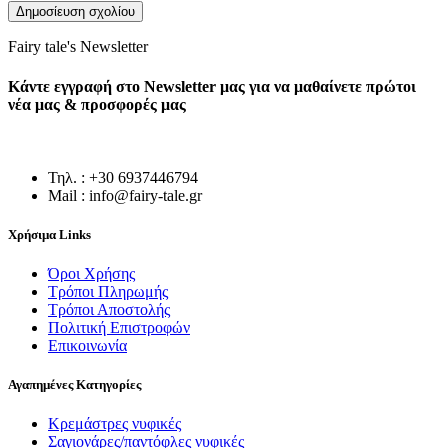
Fairy tale's Newsletter
Κάντε εγγραφή στο Newsletter μας για να μαθαίνετε πρώτοι
νέα μας & προσφορές μας
Τηλ. : +30 6937446794
Mail : info@fairy-tale.gr
Χρήσιμα Links
Όροι Χρήσης
Τρόποι Πληρωμής
Τρόποι Αποστολής
Πολιτική Επιστροφών
Επικοινωνία
Αγαπημένες Κατηγορίες
Κρεμάστρες νυφικές
Σαγιονάρες/παντόφλες νυφικές