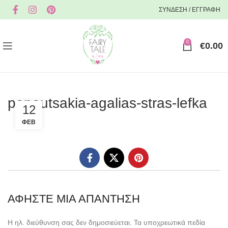
ΣΥΝΔΕΣΗ / ΕΓΓΡΑΦΗ
0
€
0.00
papoutsakia-agalias-stras-lefka
12
ΦΕΒ
ΑΦΉΣΤΕ ΜΙΑ ΑΠΆΝΤΗΣΗ
Η ηλ. διεύθυνση σας δεν δημοσιεύεται.
Τα υποχρεωτικά πεδία