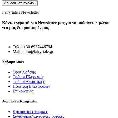
Fairy tale's Newsletter
Κάντε εγγραφή στο Newsletter μας για να μαθαίνετε πρώτοι
νέα μας & προσφορές μας
Τηλ. : +30 6937446794
Mail : info@fairy-tale.gr
Χρήσιμα Links
Όροι Χρήσης
Τρόποι Πληρωμής
Τρόποι Αποστολής
Πολιτική Επιστροφών
Επικοινωνία
Αγαπημένες Κατηγορίες
Κρεμάστρες νυφικές
Σαγιονάρες/παντόφλες νυφικές