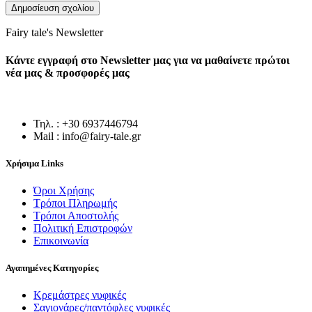
Fairy tale's Newsletter
Κάντε εγγραφή στο Newsletter μας για να μαθαίνετε πρώτοι
νέα μας & προσφορές μας
Τηλ. : +30 6937446794
Mail : info@fairy-tale.gr
Χρήσιμα Links
Όροι Χρήσης
Τρόποι Πληρωμής
Τρόποι Αποστολής
Πολιτική Επιστροφών
Επικοινωνία
Αγαπημένες Κατηγορίες
Κρεμάστρες νυφικές
Σαγιονάρες/παντόφλες νυφικές