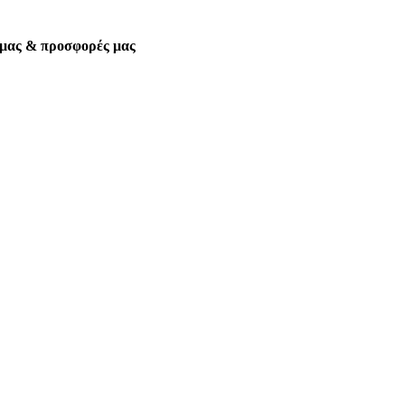
α μας & προσφορές μας