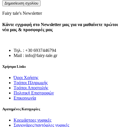
Fairy tale's Newsletter
Κάντε εγγραφή στο Newsletter μας για να μαθαίνετε πρώτοι
νέα μας & προσφορές μας
Τηλ. : +30 6937446794
Mail : info@fairy-tale.gr
Χρήσιμα Links
Όροι Χρήσης
Τρόποι Πληρωμής
Τρόποι Αποστολής
Πολιτική Επιστροφών
Επικοινωνία
Αγαπημένες Κατηγορίες
Κρεμάστρες νυφικές
Σαγιονάρες/παντόφλες νυφικές