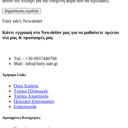
αυτόν τον πλοηγό για την επόμενη φορά που θα σχολιάσω.
Fairy tale's Newsletter
Κάντε εγγραφή στο Newsletter μας για να μαθαίνετε πρώτοι
νέα μας & προσφορές μας
Τηλ. : +30 6937446794
Mail : info@fairy-tale.gr
Χρήσιμα Links
Όροι Χρήσης
Τρόποι Πληρωμής
Τρόποι Αποστολής
Πολιτική Επιστροφών
Επικοινωνία
Αγαπημένες Κατηγορίες