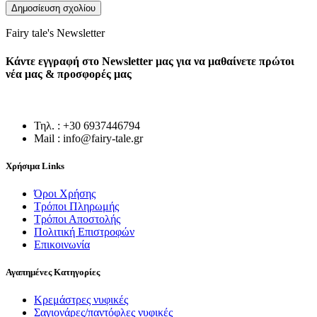
Fairy tale's Newsletter
Κάντε εγγραφή στο Newsletter μας για να μαθαίνετε πρώτοι
νέα μας & προσφορές μας
Τηλ. : +30 6937446794
Mail : info@fairy-tale.gr
Χρήσιμα Links
Όροι Χρήσης
Τρόποι Πληρωμής
Τρόποι Αποστολής
Πολιτική Επιστροφών
Επικοινωνία
Αγαπημένες Κατηγορίες
Κρεμάστρες νυφικές
Σαγιονάρες/παντόφλες νυφικές