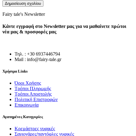
Fairy tale's Newsletter
Κάντε εγγραφή στο Newsletter μας για να μαθαίνετε πρώτοι
νέα μας & προσφορές μας
Τηλ. : +30 6937446794
Mail : info@fairy-tale.gr
Χρήσιμα Links
Όροι Χρήσης
Τρόποι Πληρωμής
Τρόποι Αποστολής
Πολιτική Επιστροφών
Επικοινωνία
Αγαπημένες Κατηγορίες
Κρεμάστρες νυφικές
Σαγιονάρες/παντόφλες νυφικές