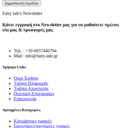
Fairy tale's Newsletter
Κάντε εγγραφή στο Newsletter μας για να μαθαίνετε πρώτοι
νέα μας & προσφορές μας
Τηλ. : +30 6937446794
Mail : info@fairy-tale.gr
Χρήσιμα Links
Όροι Χρήσης
Τρόποι Πληρωμής
Τρόποι Αποστολής
Πολιτική Επιστροφών
Επικοινωνία
Αγαπημένες Κατηγορίες
Κρεμάστρες νυφικές
Σαγιονάρες/παντόφλες νυφικές