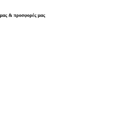
α μας & προσφορές μας