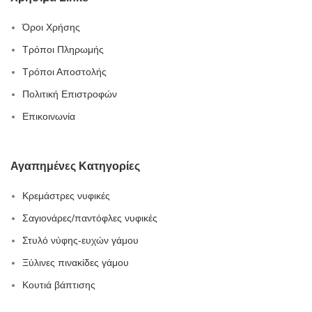
Όροι Χρήσης
Τρόποι Πληρωμής
Τρόποι Αποστολής
Πολιτική Επιστροφών
Επικοινωνία
Αγαπημένες Κατηγορίες
Κρεμάστρες νυφικές
Σαγιονάρες/παντόφλες νυφικές
Στυλό νύφης-ευχών γάμου
Ξύλινες πινακίδες γάμου
Κουτιά βάπτισης