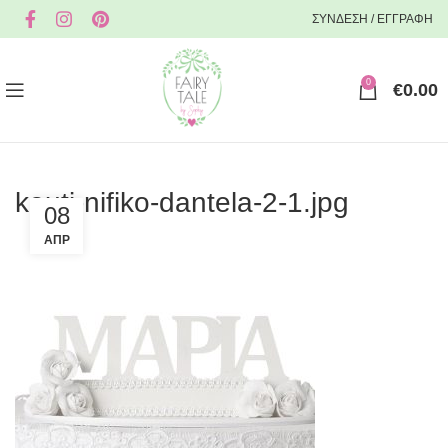
ΣΥΝΔΕΣΗ / ΕΓΓΡΑΦΗ
0
€
0.00
kouti-nifiko-dantela-2-1.jpg
08
ΑΠΡ