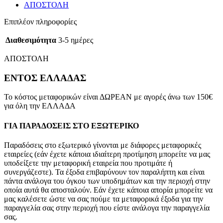
ΑΠΟΣΤΟΛΗ
Επιπλέον πληροφορίες
Διαθεσιμότητα
3-5 ημέρες
ΑΠΟΣΤΟΛΗ
ΕΝΤΟΣ ΕΛΛΑΔΑΣ
Το κόστος μεταφορικών είναι ΔΩΡΕΑΝ με αγορές άνω των 150€
για όλη την ΕΛΛΑΔΑ
ΓΙΑ ΠΑΡΑΔΟΣΕΙΣ ΣΤΟ ΕΞΩΤΕΡΙΚΟ
Παραδόσεις στο εξωτερικό γίνονται με διάφορες μεταφορικές
εταιρείες (εάν έχετε κάποια ιδιαίτερη προτίμηση μπορείτε να μας
υποδείξετε την μεταφορική εταιρεία που προτιμάτε ή
συνεργάζεστε). Τα έξοδα επιβαρύνουν τον παραλήπτη και είναι
πάντα ανάλογα του όγκου των υποδημάτων και την περιοχή στην
οποία αυτά θα αποσταλούν. Εάν έχετε κάποια απορία μπορείτε να
μας καλέσετε ώστε να σας πούμε τα μεταφορικά έξοδα για την
παραγγελία σας στην περιοχή που είστε ανάλογα την παραγγελία
σας.