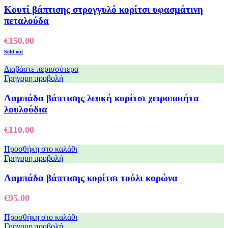
Κουτί βάπτισης στρογγυλό κορίτσι υφασμάτινη
πεταλούδα
€
150.00
Sold out
Διαβάστε περισσότερα
Γρήγορη προβολή
Λαμπάδα βάπτισης λευκή κορίτσι χειροποιήτα
λουλούδια
€
110.00
Προσθήκη στο καλάθι
Γρήγορη προβολή
Λαμπάδα βάπτισης κορίτσι τούλι κορώνα
€
95.00
Προσθήκη στο καλάθι
Γρήγορη προβολή