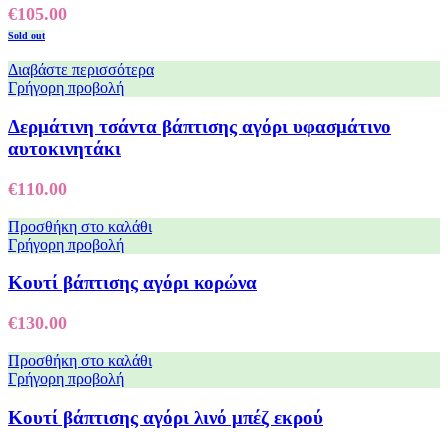
€
105.00
Sold out
Διαβάστε περισσότερα
Γρήγορη προβολή
Δερμάτινη τσάντα βάπτισης αγόρι υφασμάτινο
αυτοκινητάκι
€
110.00
Προσθήκη στο καλάθι
Γρήγορη προβολή
Κουτί βάπτισης αγόρι κορώνα
€
130.00
Προσθήκη στο καλάθι
Γρήγορη προβολή
Κουτί βάπτισης αγόρι λινό μπέζ εκρού