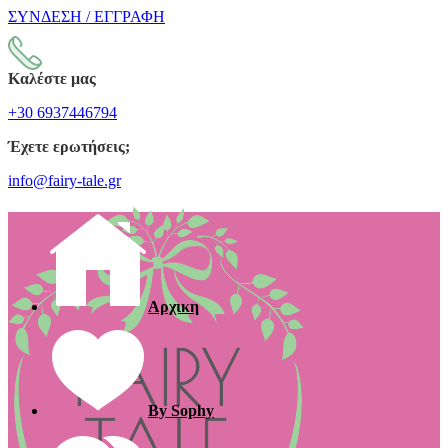
ΣΥΝΔΕΣΗ / ΕΓΓΡΑΦΗ
Καλέστε μας
+30 6937446794
Έχετε ερωτήσεις;
info@fairy-tale.gr
Αρχικη
By Sophy