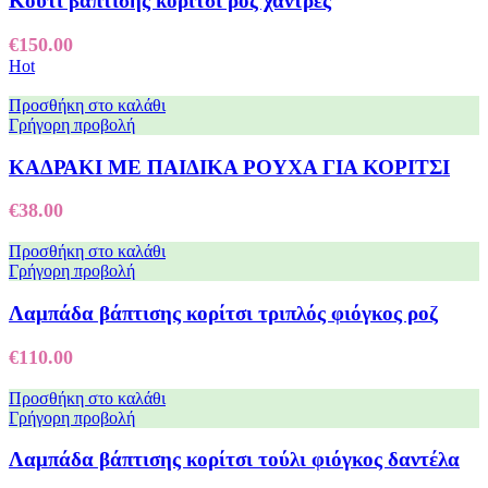
Κουτί βάπτισης κορίτσι ροζ χάντρες
€
150.00
Hot
Προσθήκη στο καλάθι
Γρήγορη προβολή
ΚΑΔΡΑΚΙ ΜΕ ΠΑΙΔΙΚΑ ΡΟΥΧΑ ΓΙΑ ΚΟΡΙΤΣΙ
€
38.00
Προσθήκη στο καλάθι
Γρήγορη προβολή
Λαμπάδα βάπτισης κορίτσι τριπλός φιόγκος ροζ
€
110.00
Προσθήκη στο καλάθι
Γρήγορη προβολή
Λαμπάδα βάπτισης κορίτσι τούλι φιόγκος δαντέλα