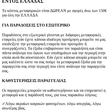
ΕΝΤΟΣ ΕΛΛΑΔΑΣ
Το κόστος μεταφορικών είναι ΔΩΡΕΑΝ με αγορές άνω των 150€
για όλη την ΕΛΛΑΔΑ
ΓΙΑ ΠΑΡΑΔΟΣΕΙΣ ΣΤΟ ΕΞΩΤΕΡΙΚΟ
Παραδόσεις στο εξωτερικό γίνονται με διάφορες μεταφορικές
εταιρείες (εάν έχετε κάποια ιδιαίτερη προτίμηση μπορείτε να μας
υποδείξετε την μεταφορική εταιρεία που προτιμάτε ή
συνεργάζεστε). Τα έξοδα επιβαρύνουν τον παραλήπτη και είναι
πάντα ανάλογα του όγκου των υποδημάτων και την περιοχή στην
οποία αυτά θα αποσταλούν. Εάν έχετε κάποια απορία μπορείτε να
μας καλέσετε ώστε να σας πούμε τα μεταφορικά έξοδα για την
παραγγελία σας στην περιοχή που είστε ανάλογα την παραγγελία
σας.
ΚΑΘΥΣΤΕΡΗΣΕΙΣ ΠΑΡΑΓΓΕΛΙΑΣ
Οι παραγγελίες μπορούν να καθυστερήσουν και να επηρεαστεί η
μεταφορά και η παράδοσή τους, για τους παρακάτω λόγους:
✓Λόγω ακραίων καιρικών φαινομένων, λόγω απεργίας, λόγω
ανωτέρας βίας.