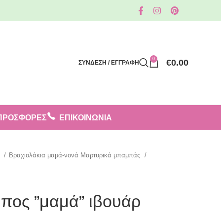
0
€
0.00
ΣΥΝΔΕΣΗ / ΕΓΓΡΑΦΗ
ΠΡΟΣΦΟΡΈΣ
ΕΠΙΚΟΙΝΩΝΙΑ
η
Βραχιολάκια μαμά-νονά Μαρτυρικά μπαμπάς
πος ”μαμά” ιβουάρ