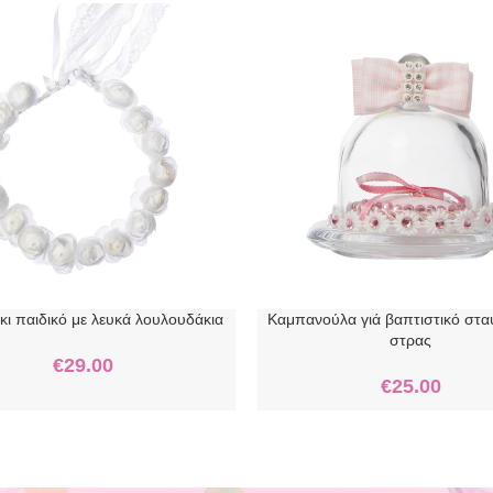
κι παιδικό με λευκά λουλουδάκια
Καμπανούλα γιά βαπτιστικό στα
στρας
€
29.00
€
25.00