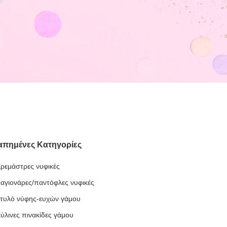
απημένες Κατηγορίες
ρεμάστρες νυφικές
αγιονάρες/παντόφλες νυφικές
τυλό νύφης-ευχών γάμου
ύλινες πινακίδες γάμου