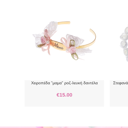
Χειροπέδα ”μαμα” ροζ-λευκή δαντέλα
Στεφανά
€
15.00