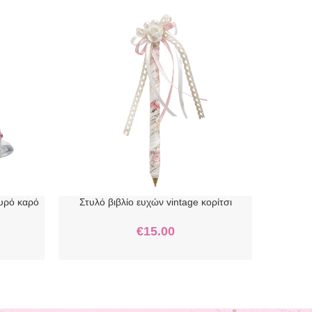
υρό καρό
Στυλό βιβλίο ευχών vintage κορίτσι
Στ
€
15.00