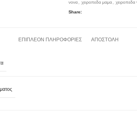
νονα
,
χειροπεδα μαμα
,
χειροπεδα 
Share:
ΕΠΙΠΛΈΟΝ ΠΛΗΡΟΦΟΡΊΕΣ
ΑΠΟΣΤΟΛΗ
τα
ματος