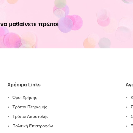
 να μαθαίνετε πρώτοι
Χρήσιμα Links
Αγ
Όροι Χρήσης
Κ
Τρόποι Πληρωμής
Σ
Τρόποι Αποστολής
Σ
Πολιτική Επιστροφών
Ξ