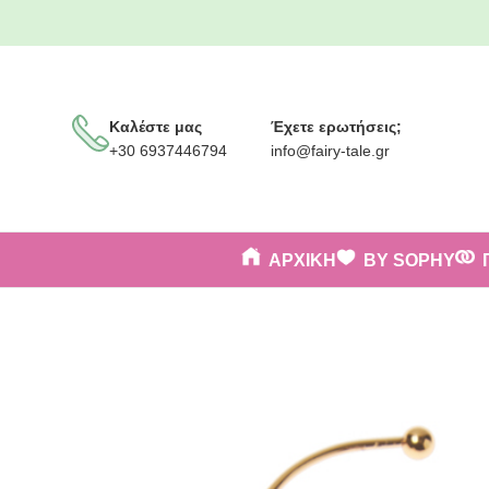
Καλέστε μας
Έχετε ερωτήσεις;
+30 6937446794
info@fairy-tale.gr
ΑΡΧΙΚΗ
BY SOPHY