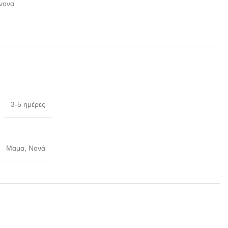
νονα
3-5 ημέρες
Μαμα, Νονά