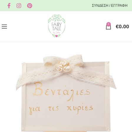
ΣΥΝΔΕΣΗ / ΕΓΓΡΑΦΗ
0
€
0.00