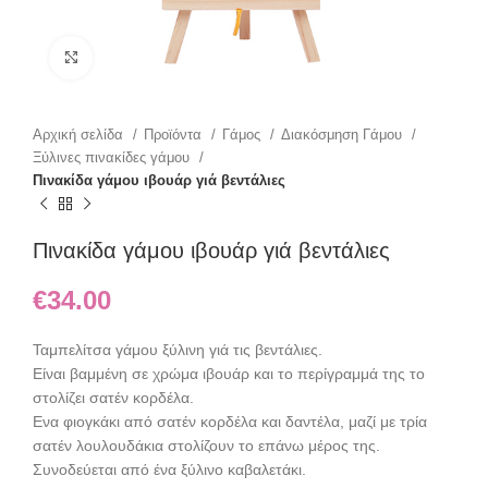
Click to enlarge
Αρχική σελίδα
Προϊόντα
Γάμος
Διακόσμηση Γάμου
Ξύλινες πινακίδες γάμου
Πινακίδα γάμου ιβουάρ γιά βεντάλιες
Πινακίδα γάμου ιβουάρ γιά βεντάλιες
€
34.00
Ταμπελίτσα γάμου ξύλινη γιά τις βεντάλιες.
Είναι βαμμένη σε χρώμα ιβουάρ και το περίγραμμά της το
στολίζει σατέν κορδέλα.
Ενα φιογκάκι από σατέν κορδέλα και δαντέλα, μαζί με τρία
σατέν λουλουδάκια στολίζουν το επάνω μέρος της.
Συνοδεύεται από ένα ξύλινο καβαλετάκι.