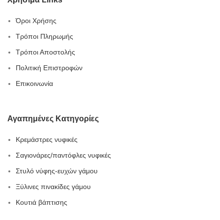
Όροι Χρήσης
Τρόποι Πληρωμής
Τρόποι Αποστολής
Πολιτική Επιστροφών
Επικοινωνία
Αγαπημένες Κατηγορίες
Κρεμάστρες νυφικές
Σαγιονάρες/παντόφλες νυφικές
Στυλό νύφης-ευχών γάμου
Ξύλινες πινακίδες γάμου
Κουτιά βάπτισης