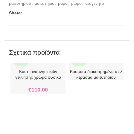
μαιευτηριου
,
μαιευτηριο
,
μαμα
,
μωρο
,
νεογενητο
Share:
Σχετικά προϊόντα
Κουτί αναμνηστικών
Κουφέτα διακοσμημένα σιελ
γέννησης χρώμα φυσικό
κέρασμα μαιευτηρίου
€
110.00
Στυ