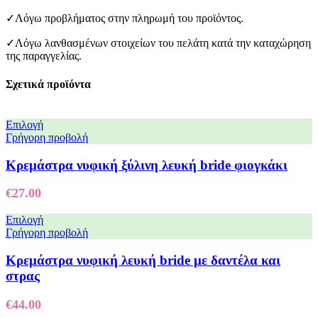
✓Λόγω προβλήματος στην πληρωμή του προϊόντος.
✓Λόγω λανθασμένων στοιχείων του πελάτη κατά την καταχώρηση
της παραγγελίας.
Σχετικά προϊόντα
Επιλογή
Γρήγορη προβολή
Κρεμάστρα νυφική ξύλινη λευκή bride φιογκάκι
€
27.00
Επιλογή
Γρήγορη προβολή
Κρεμάστρα νυφική λευκή bride με δαντέλα και
στρας
€
44.00