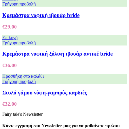
Γρήγορη προβολή
Κρεμάστρα νυφική ιβουάρ bride
€
29.00
Επιλογή
Γρήγορη προβολή
Κρεμάστρα νυφική ξύλινη ιβουάρ αντικέ bride
€
36.00
Προσθήκη στο καλάθι
Γρήγορη προβολή
Στυλό γάμου νύφη-γαμπρός καρδιές
€
32.00
Fairy tale's Newsletter
Κάντε εγγραφή στο Newsletter μας για να μαθαίνετε πρώτοι