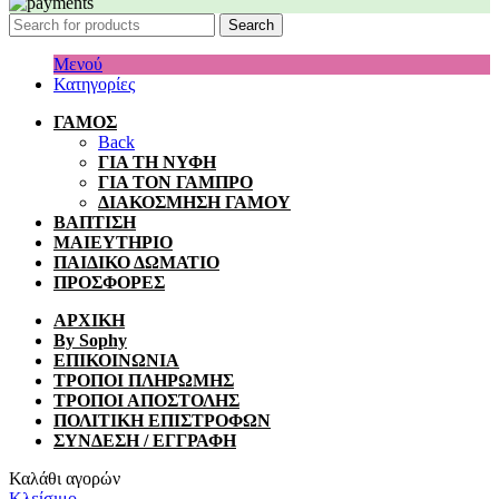
Search
Μενού
Κατηγορίες
ΓΑΜΟΣ
Back
ΓΙΑ ΤΗ ΝΥΦΗ
ΓΙΑ ΤΟΝ ΓΑΜΠΡΟ
ΔΙΑΚΟΣΜΗΣΗ ΓΑΜΟΥ
ΒΑΠΤΙΣΗ
ΜΑΙΕΥΤΗΡΙΟ
ΠΑΙΔΙΚΟ ΔΩΜΑΤΙΟ
ΠΡΟΣΦΟΡΕΣ
ΑΡΧΙΚΗ
By Sophy
ΕΠΙΚΟΙΝΩΝΙΑ
ΤΡΟΠΟΙ ΠΛΗΡΩΜΗΣ
ΤΡΟΠΟΙ ΑΠΟΣΤΟΛΗΣ
ΠΟΛΙΤΙΚΗ ΕΠΙΣΤΡΟΦΩΝ
ΣΥΝΔΕΣΗ / ΕΓΓΡΑΦΗ
Καλάθι αγορών
Κλείσιμο