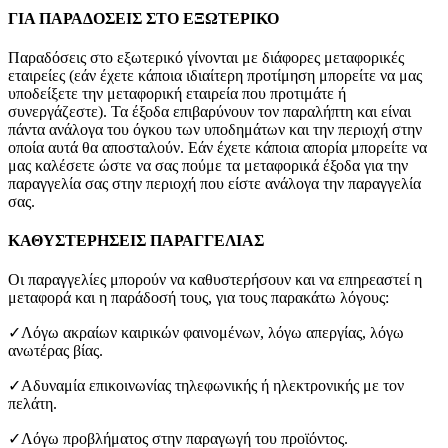
ΓΙΑ ΠΑΡΑΔΟΣΕΙΣ ΣΤΟ ΕΞΩΤΕΡΙΚΟ
Παραδόσεις στο εξωτερικό γίνονται με διάφορες μεταφορικές
εταιρείες (εάν έχετε κάποια ιδιαίτερη προτίμηση μπορείτε να μας
υποδείξετε την μεταφορική εταιρεία που προτιμάτε ή
συνεργάζεστε). Τα έξοδα επιβαρύνουν τον παραλήπτη και είναι
πάντα ανάλογα του όγκου των υποδημάτων και την περιοχή στην
οποία αυτά θα αποσταλούν. Εάν έχετε κάποια απορία μπορείτε να
μας καλέσετε ώστε να σας πούμε τα μεταφορικά έξοδα για την
παραγγελία σας στην περιοχή που είστε ανάλογα την παραγγελία
σας.
ΚΑΘΥΣΤΕΡΗΣΕΙΣ ΠΑΡΑΓΓΕΛΙΑΣ
Οι παραγγελίες μπορούν να καθυστερήσουν και να επηρεαστεί η
μεταφορά και η παράδοσή τους, για τους παρακάτω λόγους:
✓Λόγω ακραίων καιρικών φαινομένων, λόγω απεργίας, λόγω
ανωτέρας βίας.
✓Αδυναμία επικοινωνίας τηλεφωνικής ή ηλεκτρονικής με τον
πελάτη.
✓Λόγω προβλήματος στην παραγωγή του προϊόντος.