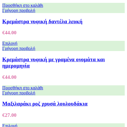
Προσθήκη στο καλάθι
Γρήγορη προβολή
Κρεμάστρα νυφική δαντέλα λευκή
€
44.00
Επιλογή
Γρήγορη προβολή
Κρεμάστρα νυφική με γραμένα ονομάτα και
ημερομηνία
€
44.00
Προσθήκη στο καλάθι
Γρήγορη προβολή
Μαξιλαράκι ροζ χρυσά λουλουδάκια
€
27.00
Επιλογή