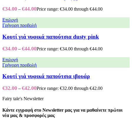
€
34.00
€
44.00
–
Price range: €34.00 through €44.00
Επιλογή
Γρήγορη προβολή
Κουτί γιά νυφικά παπούτσια dusty pink
€
34.00
€
44.00
–
Price range: €34.00 through €44.00
Επιλογή
Γρήγορη προβολή
Κουτί γιά νυφικά παπούτσια ιβουάρ
€
32.00
€
42.00
–
Price range: €32.00 through €42.00
Fairy tale's Newsletter
Κάντε εγγραφή στο Newsletter μας για να μαθαίνετε πρώτοι
νέα μας & προσφορές μας