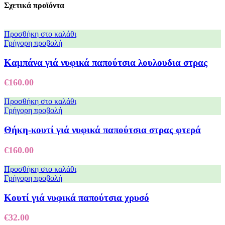
Σχετικά προϊόντα
Προσθήκη στο καλάθι
Γρήγορη προβολή
Καμπάνα γιά νυφικά παπούτσια λουλουδια στρας
€
160.00
Προσθήκη στο καλάθι
Γρήγορη προβολή
Θήκη-κουτί γιά νυφικά παπούτσια στρας φτερά
€
160.00
Προσθήκη στο καλάθι
Γρήγορη προβολή
Κουτί γιά νυφικά παπούτσια χρυσό
€
32.00