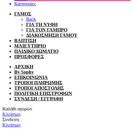
Κατηγορίες
ΓΑΜΟΣ
Back
ΓΙΑ ΤΗ ΝΥΦΗ
ΓΙΑ ΤΟΝ ΓΑΜΠΡΟ
ΔΙΑΚΟΣΜΗΣΗ ΓΑΜΟΥ
ΒΑΠΤΙΣΗ
ΜΑΙΕΥΤΗΡΙΟ
ΠΑΙΔΙΚΟ ΔΩΜΑΤΙΟ
ΠΡΟΣΦΟΡΕΣ
ΑΡΧΙΚΗ
By Sophy
ΕΠΙΚΟΙΝΩΝΙΑ
ΤΡΟΠΟΙ ΠΛΗΡΩΜΗΣ
ΤΡΟΠΟΙ ΑΠΟΣΤΟΛΗΣ
ΠΟΛΙΤΙΚΗ ΕΠΙΣΤΡΟΦΩΝ
ΣΥΝΔΕΣΗ / ΕΓΓΡΑΦΗ
Καλάθι αγορών
Κλείσιμο
Συνδεση
Κλείσιμο