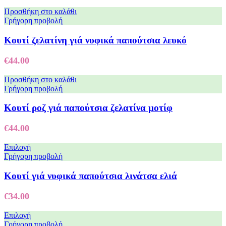
Προσθήκη στο καλάθι
Γρήγορη προβολή
Koυτί ζελατίνη γιά νυφικά παπούτσια λευκό
€
44.00
Προσθήκη στο καλάθι
Γρήγορη προβολή
Κουτί ροζ γιά παπούτσια ζελατίνα μοτίφ
€
44.00
Επιλογή
Γρήγορη προβολή
Κουτί γιά νυφικά παπούτσια λινάτσα ελιά
€
34.00
Επιλογή
Γρήγορη προβολή