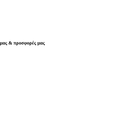
α μας & προσφορές μας