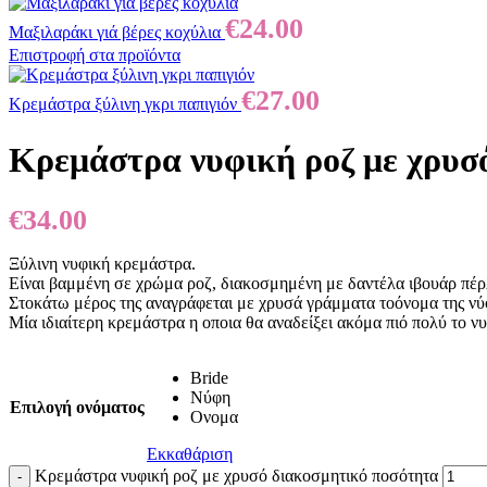
€
24.00
Μαξιλαράκι γιά βέρες κοχύλια
Επιστροφή στα προϊόντα
€
27.00
Κρεμάστρα ξύλινη γκρι παπιγιόν
Κρεμάστρα νυφική ροζ με χρυσ
€
34.00
Ξύλινη νυφική κρεμάστρα.
Είναι βαμμένη σε χρώμα ροζ, διακοσμημένη με δαντέλα ιβουάρ πέρ
Στοκάτω μέρος της αναγράφεται με χρυσά γράμματα τοόνομα της νύφη
Μία ιδιαίτερη κρεμάστρα η οποια θα αναδείξει ακόμα πιό πολύ το νυ
Bride
Νύφη
Επιλογή ονόματος
Ονομα
Εκκαθάριση
Κρεμάστρα νυφική ροζ με χρυσό διακοσμητικό ποσότητα