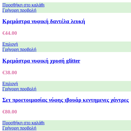
Προσθήκη στο καλάθι
Γρήγορη προβολή
Κρεμάστρα νυφική δαντέλα λευκή
€
44.00
Επιλογή
Γρήγορη προβολή
Κρεμάστρα νυφική χρυσή glitter
€
38.00
Επιλογή
Γρήγορη προβολή
Σετ προετοιμασίας νύφης ιβουάρ κεντημενες χάντρες
€
80.00
Προσθήκη στο καλάθι
Γρήγορη προβολή