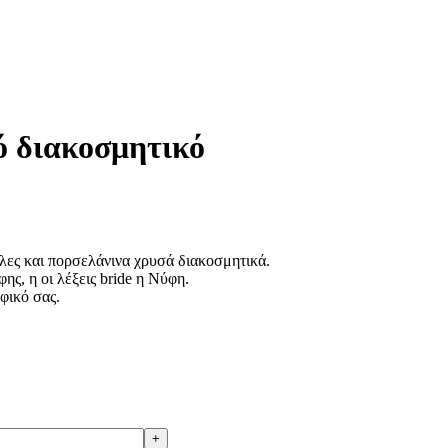
ό διακοσμητικό
λες και πορσελάνινα χρυσά διακοσμητικά.
ς, η οι λέξεις bride η Νύφη.
φικό σας.