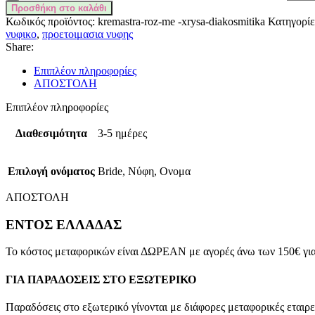
Προσθήκη στο καλάθι
Κωδικός προϊόντος:
kremastra-roz-me -xrysa-diakosmitika
Κατηγορίε
νυφικο
,
προετοιμασια νυφης
Share:
Επιπλέον πληροφορίες
ΑΠΟΣΤΟΛΗ
Επιπλέον πληροφορίες
Διαθεσιμότητα
3-5 ημέρες
Επιλογή ονόματος
Bride, Νύφη, Ονομα
ΑΠΟΣΤΟΛΗ
ΕΝΤΟΣ ΕΛΛΑΔΑΣ
Το κόστος μεταφορικών είναι ΔΩΡΕΑΝ με αγορές άνω των 150€ 
ΓΙΑ ΠΑΡΑΔΟΣΕΙΣ ΣΤΟ ΕΞΩΤΕΡΙΚΟ
Παραδόσεις στο εξωτερικό γίνονται με διάφορες μεταφορικές εταιρεί