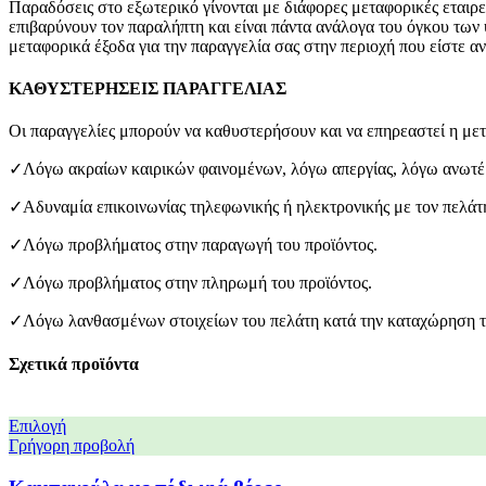
Παραδόσεις στο εξωτερικό γίνονται με διάφορες μεταφορικές εταιρεί
επιβαρύνουν τον παραλήπτη και είναι πάντα ανάλογα του όγκου των
μεταφορικά έξοδα για την παραγγελία σας στην περιοχή που είστε α
ΚΑΘΥΣΤΕΡΗΣΕΙΣ ΠΑΡΑΓΓΕΛΙΑΣ
Οι παραγγελίες μπορούν να καθυστερήσουν και να επηρεαστεί η μετ
✓Λόγω ακραίων καιρικών φαινομένων, λόγω απεργίας, λόγω ανωτέρ
✓Αδυναμία επικοινωνίας τηλεφωνικής ή ηλεκτρονικής με τον πελάτ
✓Λόγω προβλήματος στην παραγωγή του προϊόντος.
✓Λόγω προβλήματος στην πληρωμή του προϊόντος.
✓Λόγω λανθασμένων στοιχείων του πελάτη κατά την καταχώρηση τ
Σχετικά προϊόντα
Επιλογή
Γρήγορη προβολή