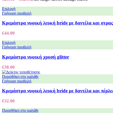
Επιλογή
Γρήγορη προβολή
Κρεμάστρα νυφική λευκή bride με δαντέλα και στρας
€
44.00
Επιλογή
Γρήγορη προβολή
Κρεμάστρα νυφική χρυσή glitter
€
38.00
Προσθήκη στο καλάθι
Γρήγορη προβολή
Κρεμάστρα νυφική λευκή bride με δαντέλα και πέρλε
€
32.00
Προσθήκη στο καλάθι