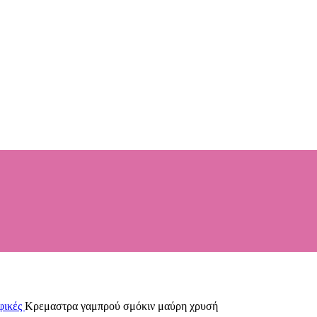
φικές
Κρεμαστρα γαμπρού σμόκιν μαύρη χρυσή