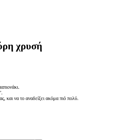
ύρη χρυσή
απιονάκι.
”.
ς, και να το αναδείξει ακόμα πιό πολύ.