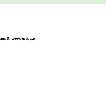
α μας & προσφορές μας