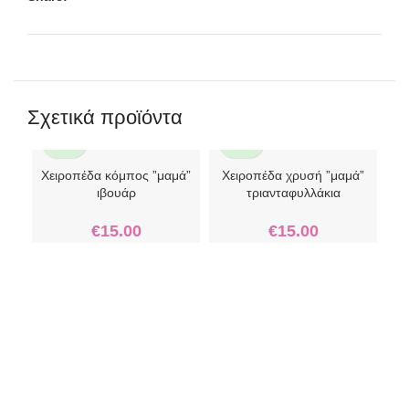
Σχετικά προϊόντα
Χειροπέδα κόμπος ”μαμά”
Χειροπέδα χρυσή ”μαμά”
ιβουάρ
τριανταφυλλάκια
€
15.00
€
15.00
Μαρ