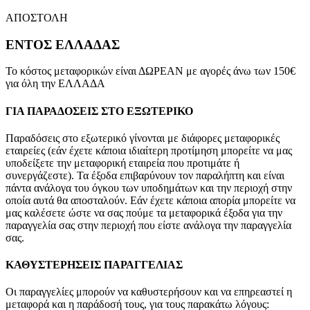
ΑΠΟΣΤΟΛΗ
ΕΝΤΟΣ ΕΛΛΑΔΑΣ
Το κόστος μεταφορικών είναι ΔΩΡΕΑΝ με αγορές άνω των 150€
για όλη την ΕΛΛΑΔΑ
ΓΙΑ ΠΑΡΑΔΟΣΕΙΣ ΣΤΟ ΕΞΩΤΕΡΙΚΟ
Παραδόσεις στο εξωτερικό γίνονται με διάφορες μεταφορικές
εταιρείες (εάν έχετε κάποια ιδιαίτερη προτίμηση μπορείτε να μας
υποδείξετε την μεταφορική εταιρεία που προτιμάτε ή
συνεργάζεστε). Τα έξοδα επιβαρύνουν τον παραλήπτη και είναι
πάντα ανάλογα του όγκου των υποδημάτων και την περιοχή στην
οποία αυτά θα αποσταλούν. Εάν έχετε κάποια απορία μπορείτε να
μας καλέσετε ώστε να σας πούμε τα μεταφορικά έξοδα για την
παραγγελία σας στην περιοχή που είστε ανάλογα την παραγγελία
σας.
ΚΑΘΥΣΤΕΡΗΣΕΙΣ ΠΑΡΑΓΓΕΛΙΑΣ
Οι παραγγελίες μπορούν να καθυστερήσουν και να επηρεαστεί η
μεταφορά και η παράδοσή τους, για τους παρακάτω λόγους: