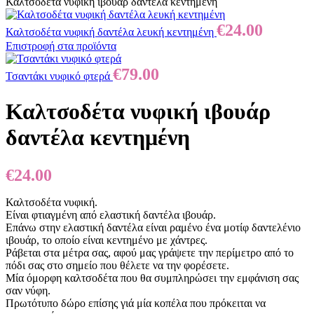
Καλτσοδέτα νυφική ιβουάρ δαντέλα κεντημένη
€
24.00
Καλτσοδέτα νυφική δαντέλα λευκή κεντημένη
Επιστροφή στα προϊόντα
€
79.00
Τσαντάκι νυφικό φτερά
Καλτσοδέτα νυφική ιβουάρ
δαντέλα κεντημένη
€
24.00
Καλτσοδέτα νυφική.
Είναι φτιαγμένη από ελαστική δαντέλα ιβουάρ.
Επάνω στην ελαστική δαντέλα είναι ραμένο ένα μοτίφ δαντελένιο
ιβουάρ, το οποίο είναι κεντημένο με χάντρες.
Ράβεται στα μέτρα σας, αφού μας γράψετε την περίμετρο από το
πόδι σας στο σημείο που θέλετε να την φορέσετε.
Μία όμορφη καλτσοδέτα που θα συμπληρώσει την εμφάνιση σας
σαν νύφη.
Πρωτότυπο δώρο επίσης γιά μία κοπέλα που πρόκειται να