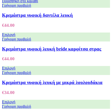
Προσθήκη στο καλάθι
Γρήγορη προβολή
Κρεμάστρα νυφική δαντέλα λευκή
€
44.00
Επιλογή
Γρήγορη προβολή
Κρεμάστρα νυφική λευκή bride καρφίτσα στρας
€
44.00
Επιλογή
Γρήγορη προβολή
Κρεμάστρα νυφική λευκή με μικρά λουλουδάκια
€
34.00
Επιλογή
Γρήγορη προβολή