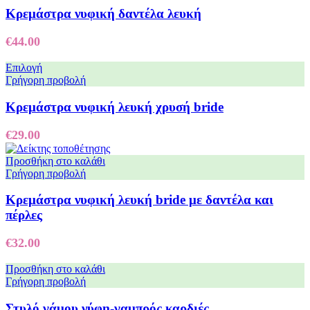
Κρεμάστρα νυφική δαντέλα λευκή
€
44.00
Επιλογή
Γρήγορη προβολή
Κρεμάστρα νυφική λευκή χρυσή bride
€
29.00
Προσθήκη στο καλάθι
Γρήγορη προβολή
Κρεμάστρα νυφική λευκή bride με δαντέλα και
πέρλες
€
32.00
Προσθήκη στο καλάθι
Γρήγορη προβολή
Στυλό γάμου νύφη-γαμπρός καρδιές