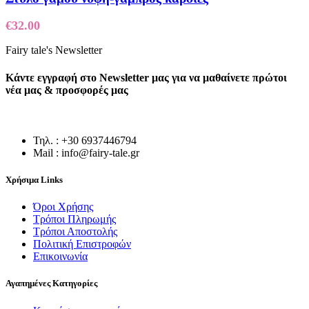
€
32.00
Fairy tale's Newsletter
Κάντε εγγραφή στο Newsletter μας για να μαθαίνετε πρώτοι
νέα μας & προσφορές μας
Τηλ. : +30 6937446794
Mail : info@fairy-tale.gr
Χρήσιμα Links
Όροι Χρήσης
Τρόποι Πληρωμής
Τρόποι Αποστολής
Πολιτική Επιστροφών
Επικοινωνία
Αγαπημένες Κατηγορίες