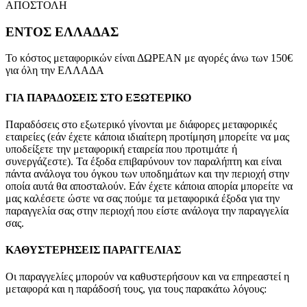
ΑΠΟΣΤΟΛΗ
ΕΝΤΟΣ ΕΛΛΑΔΑΣ
Το κόστος μεταφορικών είναι ΔΩΡΕΑΝ με αγορές άνω των 150€
για όλη την ΕΛΛΑΔΑ
ΓΙΑ ΠΑΡΑΔΟΣΕΙΣ ΣΤΟ ΕΞΩΤΕΡΙΚΟ
Παραδόσεις στο εξωτερικό γίνονται με διάφορες μεταφορικές
εταιρείες (εάν έχετε κάποια ιδιαίτερη προτίμηση μπορείτε να μας
υποδείξετε την μεταφορική εταιρεία που προτιμάτε ή
συνεργάζεστε). Τα έξοδα επιβαρύνουν τον παραλήπτη και είναι
πάντα ανάλογα του όγκου των υποδημάτων και την περιοχή στην
οποία αυτά θα αποσταλούν. Εάν έχετε κάποια απορία μπορείτε να
μας καλέσετε ώστε να σας πούμε τα μεταφορικά έξοδα για την
παραγγελία σας στην περιοχή που είστε ανάλογα την παραγγελία
σας.
ΚΑΘΥΣΤΕΡΗΣΕΙΣ ΠΑΡΑΓΓΕΛΙΑΣ
Οι παραγγελίες μπορούν να καθυστερήσουν και να επηρεαστεί η
μεταφορά και η παράδοσή τους, για τους παρακάτω λόγους: