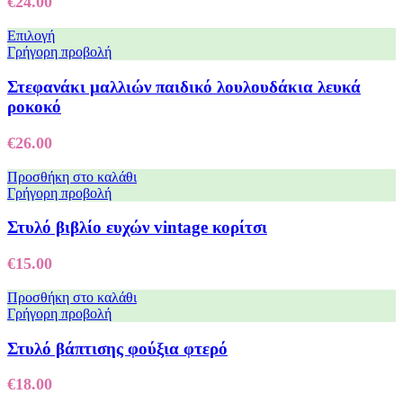
€
24.00
Επιλογή
Γρήγορη προβολή
Στεφανάκι μαλλιών παιδικό λουλουδάκια λευκά
ροκοκό
€
26.00
Προσθήκη στο καλάθι
Γρήγορη προβολή
Στυλό βιβλίο ευχών vintage κορίτσι
€
15.00
Προσθήκη στο καλάθι
Γρήγορη προβολή
Στυλό βάπτισης φούξια φτερό
€
18.00