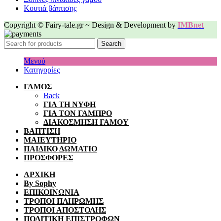
Κουτιά βάπτισης
Copyright © Fairy-tale.gr ~ Design & Development by
IMBnet
Search
Μενού
Κατηγορίες
ΓΑΜΟΣ
Back
ΓΙΑ ΤΗ ΝΥΦΗ
ΓΙΑ ΤΟΝ ΓΑΜΠΡΟ
ΔΙΑΚΟΣΜΗΣΗ ΓΑΜΟΥ
ΒΑΠΤΙΣΗ
ΜΑΙΕΥΤΗΡΙΟ
ΠΑΙΔΙΚΟ ΔΩΜΑΤΙΟ
ΠΡΟΣΦΟΡΕΣ
ΑΡΧΙΚΗ
By Sophy
ΕΠΙΚΟΙΝΩΝΙΑ
ΤΡΟΠΟΙ ΠΛΗΡΩΜΗΣ
ΤΡΟΠΟΙ ΑΠΟΣΤΟΛΗΣ
ΠΟΛΙΤΙΚΗ ΕΠΙΣΤΡΟΦΩΝ