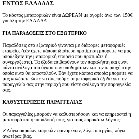
ΕΝΤΟΣ ΕΛΛΑΔΑΣ
Το κόστος μεταφορικών είναι ΔΩΡΕΑΝ με αγορές άνω των 150€
για όλη την ΕΛΛΑΔΑ
ΓΙΑ ΠΑΡΑΔΟΣΕΙΣ ΣΤΟ ΕΞΩΤΕΡΙΚΟ
Παραδόσεις στο εξωτερικό γίνονται με διάφορες μεταφορικές
εταιρείες (εάν έχετε κάποια ιδιαίτερη προτίμηση μπορείτε να μας
υποδείξετε την μεταφορική εταιρεία που προτιμάτε ή
συνεργάζεστε). Τα έξοδα επιβαρύνουν τον παραλήπτη και είναι
πάντα ανάλογα του όγκου των υποδημάτων και την περιοχή στην
οποία αυτά θα αποσταλούν. Εάν έχετε κάποια απορία μπορείτε να
μας καλέσετε ώστε να σας πούμε τα μεταφορικά έξοδα για την
παραγγελία σας στην περιοχή που είστε ανάλογα την παραγγελία
σας.
ΚΑΘΥΣΤΕΡΗΣΕΙΣ ΠΑΡΑΓΓΕΛΙΑΣ
Οι παραγγελίες μπορούν να καθυστερήσουν και να επηρεαστεί η
μεταφορά και η παράδοσή τους, για τους παρακάτω λόγους:
✓Λόγω ακραίων καιρικών φαινομένων, λόγω απεργίας, λόγω
ανωτέρας βίας.