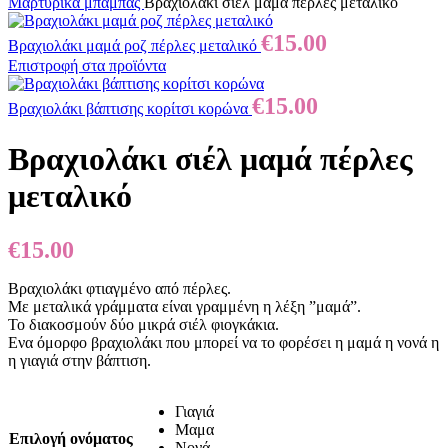
Μαρτυρικά μπαμπάς
Βραχιολάκι σιέλ μαμά πέρλες μεταλικό
€
15.00
Βραχιολάκι μαμά ροζ πέρλες μεταλικό
Επιστροφή στα προϊόντα
€
15.00
Βραχιολάκι βάπτισης κορίτσι κορώνα
Βραχιολάκι σιέλ μαμά πέρλες
μεταλικό
€
15.00
Βραχιολάκι φτιαγμένο από πέρλες.
Με μεταλικά γράμματα είναι γραμμένη η λέξη ”μαμά”.
Το διακοσμούν δύο μικρά σιέλ φιογκάκια.
Ενα όμορφο βραχιολάκι που μπορεί να το φορέσει η μαμά η νονά η
η γιαγιά στην βάπτιση.
Γιαγιά
Μαμα
Επιλογή ονόματος
Νονά