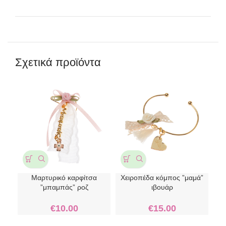
Σχετικά προϊόντα
Μαρτυρικό καρφίτσα
Χειροπέδα κόμπος ”μαμά”
Χ
”μπαμπάς” ροζ
ιβουάρ
€
10.00
€
15.00