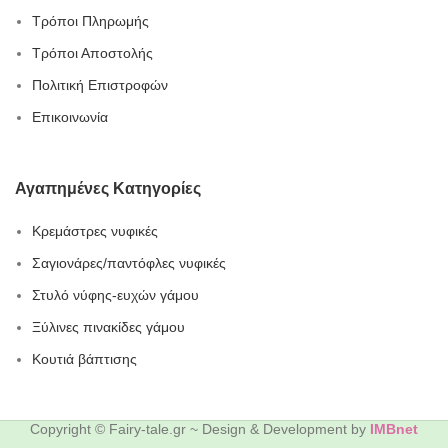
Τρόποι Πληρωμής
Τρόποι Αποστολής
Πολιτική Επιστροφών
Επικοινωνία
Αγαπημένες Κατηγορίες
Κρεμάστρες νυφικές
Σαγιονάρες/παντόφλες νυφικές
Στυλό νύφης-ευχών γάμου
Ξύλινες πινακίδες γάμου
Κουτιά βάπτισης
Copyright © Fairy-tale.gr ~ Design & Development by
IMBnet