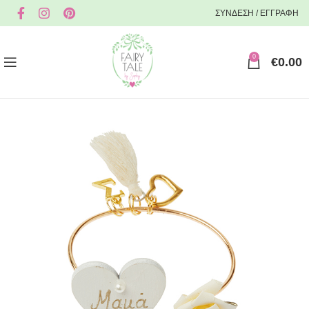
ΣΥΝΔΕΣΗ / ΕΓΓΡΑΦΗ
0
€
0.00