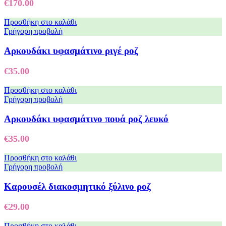
€
170.00
Προσθήκη στο καλάθι
Γρήγορη προβολή
Αρκουδάκι υφασμάτινο ριγέ ροζ
€
35.00
Προσθήκη στο καλάθι
Γρήγορη προβολή
Αρκουδάκι υφασμάτινο πουά ροζ λευκό
€
35.00
Προσθήκη στο καλάθι
Γρήγορη προβολή
Καρουσέλ διακοσμητικό ξύλινο ροζ
€
29.00
Προσθήκη στο καλάθι