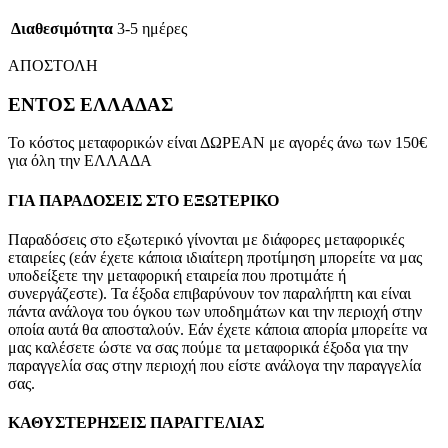
Διαθεσιμότητα
3-5 ημέρες
ΑΠΟΣΤΟΛΗ
ΕΝΤΟΣ ΕΛΛΑΔΑΣ
Το κόστος μεταφορικών είναι ΔΩΡΕΑΝ με αγορές άνω των 150€
για όλη την ΕΛΛΑΔΑ
ΓΙΑ ΠΑΡΑΔΟΣΕΙΣ ΣΤΟ ΕΞΩΤΕΡΙΚΟ
Παραδόσεις στο εξωτερικό γίνονται με διάφορες μεταφορικές
εταιρείες (εάν έχετε κάποια ιδιαίτερη προτίμηση μπορείτε να μας
υποδείξετε την μεταφορική εταιρεία που προτιμάτε ή
συνεργάζεστε). Τα έξοδα επιβαρύνουν τον παραλήπτη και είναι
πάντα ανάλογα του όγκου των υποδημάτων και την περιοχή στην
οποία αυτά θα αποσταλούν. Εάν έχετε κάποια απορία μπορείτε να
μας καλέσετε ώστε να σας πούμε τα μεταφορικά έξοδα για την
παραγγελία σας στην περιοχή που είστε ανάλογα την παραγγελία
σας.
ΚΑΘΥΣΤΕΡΗΣΕΙΣ ΠΑΡΑΓΓΕΛΙΑΣ