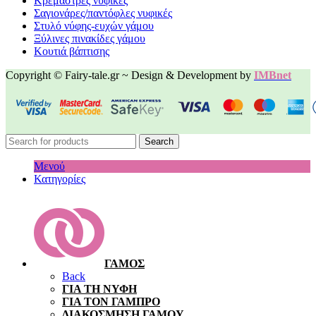
Κρεμάστρες νυφικές
Σαγιονάρες/παντόφλες νυφικές
Στυλό νύφης-ευχών γάμου
Ξύλινες πινακίδες γάμου
Κουτιά βάπτισης
Copyright © Fairy-tale.gr ~ Design & Development by
IMBnet
Search
Μενού
Κατηγορίες
ΓΑΜΟΣ
Back
ΓΙΑ ΤΗ ΝΥΦΗ
ΓΙΑ ΤΟΝ ΓΑΜΠΡΟ
ΔΙΑΚΟΣΜΗΣΗ ΓΑΜΟΥ