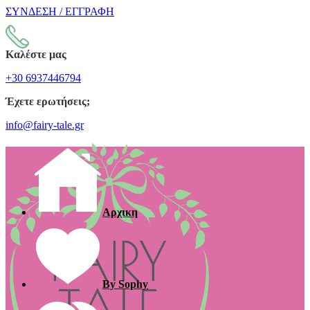
ΣΥΝΔΕΣΗ / ΕΓΓΡΑΦΗ
Καλέστε μας
+30 6937446794
Έχετε ερωτήσεις;
info@fairy-tale.gr
Αρχικη
By Sophy