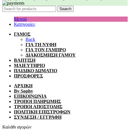
Search
Μενού
Κατηγορίες
ΓΑΜΟΣ
Back
ΓΙΑ ΤΗ ΝΥΦΗ
ΓΙΑ ΤΟΝ ΓΑΜΠΡΟ
ΔΙΑΚΟΣΜΗΣΗ ΓΑΜΟΥ
ΒΑΠΤΙΣΗ
ΜΑΙΕΥΤΗΡΙΟ
ΠΑΙΔΙΚΟ ΔΩΜΑΤΙΟ
ΠΡΟΣΦΟΡΕΣ
ΑΡΧΙΚΗ
By Sophy
ΕΠΙΚΟΙΝΩΝΙΑ
ΤΡΟΠΟΙ ΠΛΗΡΩΜΗΣ
ΤΡΟΠΟΙ ΑΠΟΣΤΟΛΗΣ
ΠΟΛΙΤΙΚΗ ΕΠΙΣΤΡΟΦΩΝ
ΣΥΝΔΕΣΗ / ΕΓΓΡΑΦΗ
Καλάθι αγορών