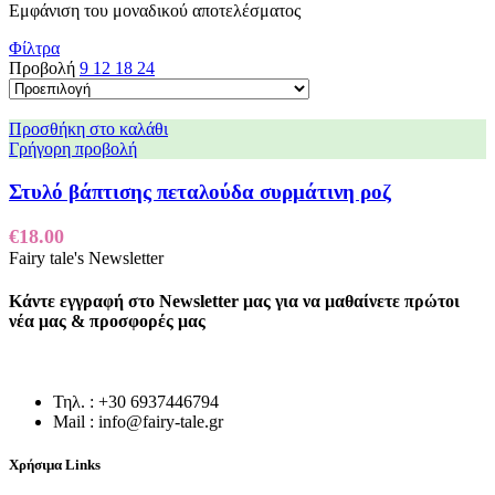
Εμφάνιση του μοναδικού αποτελέσματος
Φίλτρα
Προβολή
9
12
18
24
Προσθήκη στο καλάθι
Γρήγορη προβολή
Στυλό βάπτισης πεταλούδα συρμάτινη ροζ
€
18.00
Fairy tale's Newsletter
Κάντε εγγραφή στο Newsletter μας για να μαθαίνετε πρώτοι
νέα μας & προσφορές μας
Τηλ. : +30 6937446794
Mail : info@fairy-tale.gr
Χρήσιμα Links