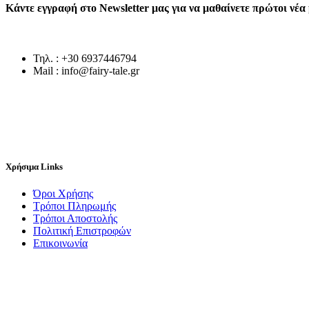
Κάντε εγγραφή στο Newsletter μας για να μαθαίνετε πρώτοι νέ
Τηλ. : +30 6937446794
Mail : info@fairy-tale.gr
Χρήσιμα Links
Όροι Χρήσης
Τρόποι Πληρωμής
Τρόποι Αποστολής
Πολιτική Επιστροφών
Επικοινωνία