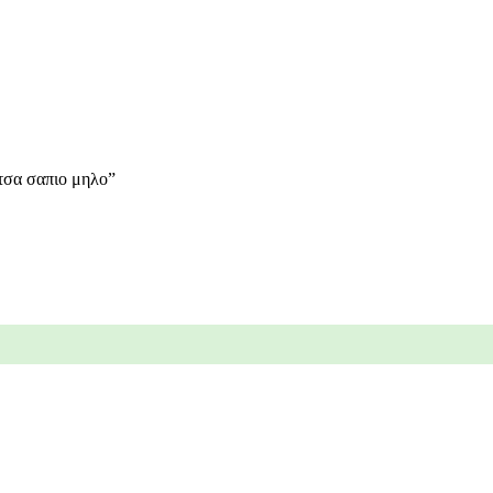
ατσα σαπιο μηλο”