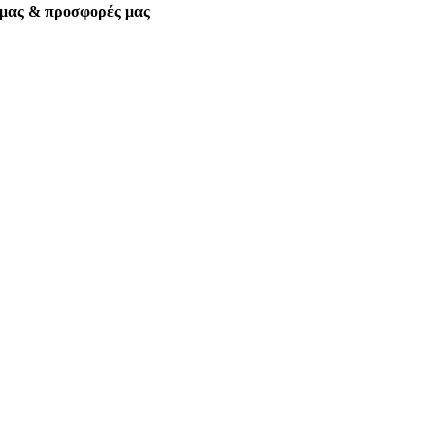
α μας & προσφορές μας