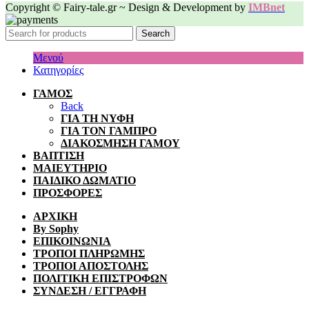
Copyright © Fairy-tale.gr ~ Design & Development by
IMBnet
Search
Μενού
Κατηγορίες
ΓΑΜΟΣ
Back
ΓΙΑ ΤΗ ΝΥΦΗ
ΓΙΑ ΤΟΝ ΓΑΜΠΡΟ
ΔΙΑΚΟΣΜΗΣΗ ΓΑΜΟΥ
ΒΑΠΤΙΣΗ
ΜΑΙΕΥΤΗΡΙΟ
ΠΑΙΔΙΚΟ ΔΩΜΑΤΙΟ
ΠΡΟΣΦΟΡΕΣ
ΑΡΧΙΚΗ
By Sophy
ΕΠΙΚΟΙΝΩΝΙΑ
ΤΡΟΠΟΙ ΠΛΗΡΩΜΗΣ
ΤΡΟΠΟΙ ΑΠΟΣΤΟΛΗΣ
ΠΟΛΙΤΙΚΗ ΕΠΙΣΤΡΟΦΩΝ
ΣΥΝΔΕΣΗ / ΕΓΓΡΑΦΗ