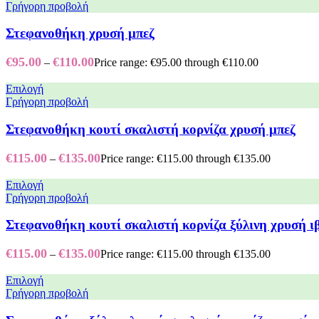
Γρήγορη προβολή
Στεφανοθήκη χρυσή μπεζ
€
95.00
€
110.00
–
Price range: €95.00 through €110.00
Επιλογή
Γρήγορη προβολή
Στεφανοθήκη κουτί σκαλιστή κορνίζα χρυσή μπεζ
€
115.00
€
135.00
–
Price range: €115.00 through €135.00
Επιλογή
Γρήγορη προβολή
Στεφανοθήκη κουτί σκαλιστή κορνίζα ξύλινη χρυσή ι
€
115.00
€
135.00
–
Price range: €115.00 through €135.00
Επιλογή
Γρήγορη προβολή