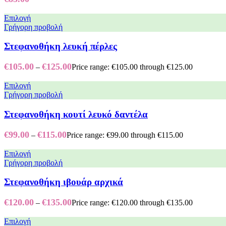
Επιλογή
Γρήγορη προβολή
Στεφανοθήκη λευκή πέρλες
€
105.00
€
125.00
–
Price range: €105.00 through €125.00
Επιλογή
Γρήγορη προβολή
Στεφανοθήκη κουτί λευκό δαντέλα
€
99.00
€
115.00
–
Price range: €99.00 through €115.00
Επιλογή
Γρήγορη προβολή
Στεφανοθήκη ιβουάρ αρχικά
€
120.00
€
135.00
–
Price range: €120.00 through €135.00
Επιλογή