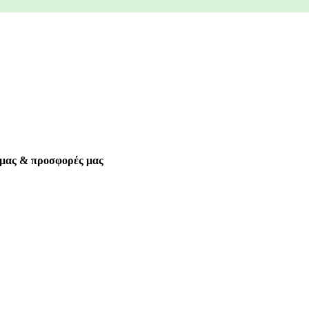
α μας & προσφορές μας