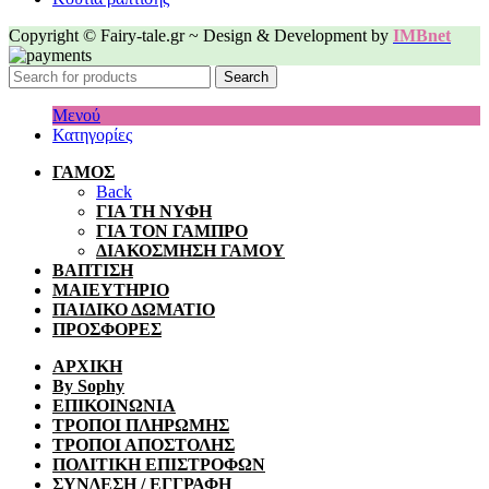
Copyright © Fairy-tale.gr ~ Design & Development by
IMBnet
Search
Μενού
Κατηγορίες
ΓΑΜΟΣ
Back
ΓΙΑ ΤΗ ΝΥΦΗ
ΓΙΑ ΤΟΝ ΓΑΜΠΡΟ
ΔΙΑΚΟΣΜΗΣΗ ΓΑΜΟΥ
ΒΑΠΤΙΣΗ
ΜΑΙΕΥΤΗΡΙΟ
ΠΑΙΔΙΚΟ ΔΩΜΑΤΙΟ
ΠΡΟΣΦΟΡΕΣ
ΑΡΧΙΚΗ
By Sophy
ΕΠΙΚΟΙΝΩΝΙΑ
ΤΡΟΠΟΙ ΠΛΗΡΩΜΗΣ
ΤΡΟΠΟΙ ΑΠΟΣΤΟΛΗΣ
ΠΟΛΙΤΙΚΗ ΕΠΙΣΤΡΟΦΩΝ
ΣΥΝΔΕΣΗ / ΕΓΓΡΑΦΗ