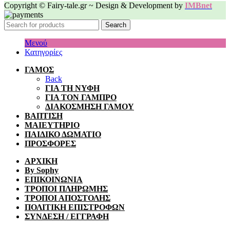
Copyright © Fairy-tale.gr ~ Design & Development by
IMBnet
Search
Μενού
Κατηγορίες
ΓΑΜΟΣ
Back
ΓΙΑ ΤΗ ΝΥΦΗ
ΓΙΑ ΤΟΝ ΓΑΜΠΡΟ
ΔΙΑΚΟΣΜΗΣΗ ΓΑΜΟΥ
ΒΑΠΤΙΣΗ
ΜΑΙΕΥΤΗΡΙΟ
ΠΑΙΔΙΚΟ ΔΩΜΑΤΙΟ
ΠΡΟΣΦΟΡΕΣ
ΑΡΧΙΚΗ
By Sophy
ΕΠΙΚΟΙΝΩΝΙΑ
ΤΡΟΠΟΙ ΠΛΗΡΩΜΗΣ
ΤΡΟΠΟΙ ΑΠΟΣΤΟΛΗΣ
ΠΟΛΙΤΙΚΗ ΕΠΙΣΤΡΟΦΩΝ
ΣΥΝΔΕΣΗ / ΕΓΓΡΑΦΗ