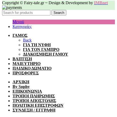
Copyright © Fairy-tale.gr ~ Design & Development by
IMBnet
Search
Μενού
Κατηγορίες
ΓΑΜΟΣ
Back
ΓΙΑ ΤΗ ΝΥΦΗ
ΓΙΑ ΤΟΝ ΓΑΜΠΡΟ
ΔΙΑΚΟΣΜΗΣΗ ΓΑΜΟΥ
ΒΑΠΤΙΣΗ
ΜΑΙΕΥΤΗΡΙΟ
ΠΑΙΔΙΚΟ ΔΩΜΑΤΙΟ
ΠΡΟΣΦΟΡΕΣ
ΑΡΧΙΚΗ
By Sophy
ΕΠΙΚΟΙΝΩΝΙΑ
ΤΡΟΠΟΙ ΠΛΗΡΩΜΗΣ
ΤΡΟΠΟΙ ΑΠΟΣΤΟΛΗΣ
ΠΟΛΙΤΙΚΗ ΕΠΙΣΤΡΟΦΩΝ
ΣΥΝΔΕΣΗ / ΕΓΓΡΑΦΗ