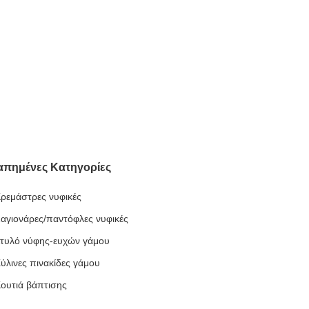
απημένες Κατηγορίες
ρεμάστρες νυφικές
αγιονάρες/παντόφλες νυφικές
τυλό νύφης-ευχών γάμου
ύλινες πινακίδες γάμου
ουτιά βάπτισης