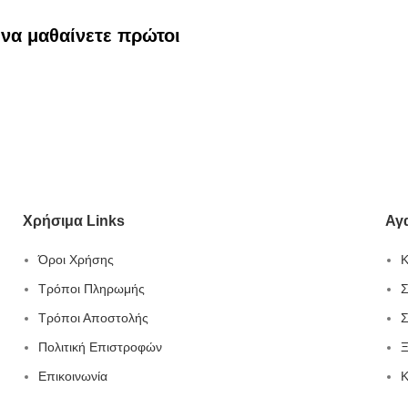
 να μαθαίνετε πρώτοι
Χρήσιμα Links
Αγ
Όροι Χρήσης
Κ
Τρόποι Πληρωμής
Σ
Τρόποι Αποστολής
Σ
Πολιτική Επιστροφών
Ξ
Επικοινωνία
Κ