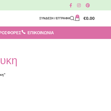
0
€
0.00
ΣΥΝΔΕΣΗ / ΕΓΓΡΑΦΗ
ΡΟΣΦΟΡΈΣ
ΕΠΙΚΟΙΝΩΝΙΑ
ευκη
κη”