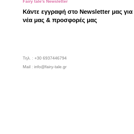
Fairy tale's Newsletter
Κάντε εγγραφή στο Newsletter μας για
νέα μας & προσφορές μας
Τηλ. : +30 6937446794
Mail : info@fairy-tale.gr