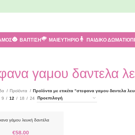
ΑΜΟΣ
ΒΑΠΤΙΣΗ
ΜΑΙΕΥΤΗΡΙΟ
ΠΑΙΔΙΚΟ ΔΩΜΑΤΙΟ
Π
φανα γαμου δαντελα λ
ίδα
Προϊόντα
Προϊόντα με ετικέτα “στεφανα γαμου δαντελα λευ
9
12
18
24
φανα γάμου λευκή δαντέλα
€
58.00