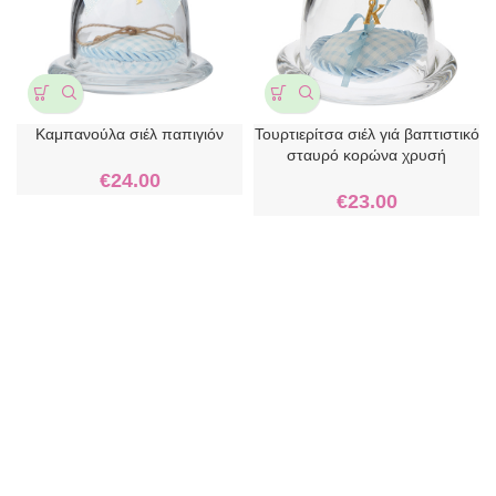
Καμπανούλα σιέλ παπιγιόν
Τουρτιερίτσα σιέλ γιά βαπτιστικό
σταυρό κορώνα χρυσή
€
24.00
€
23.00