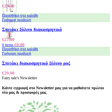
€
29.00
Προσθήκη στο καλάθι
Γρήγορη προβολή
Σπιτάκι ξύλινο διακοσμητικό
€
27.00
€
0.00
0
items
Προσθήκη στο καλάθι
Γρήγορη προβολή
Σπιτάκι διακοσμητικό ξύλινο ροζ
€
29.00
Fairy tale's Newsletter
Κάντε εγγραφή στο Newsletter μας για να μαθαίνετε πρώτοι
νέα μας & προσφορές μας