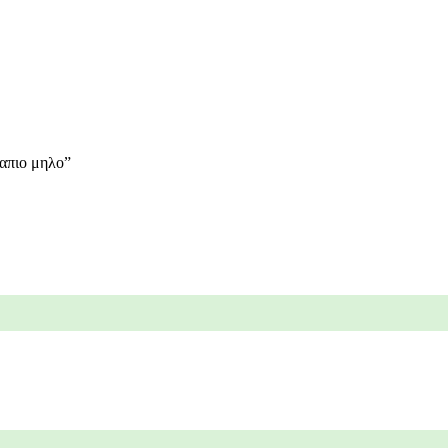
σαπιο μηλο”