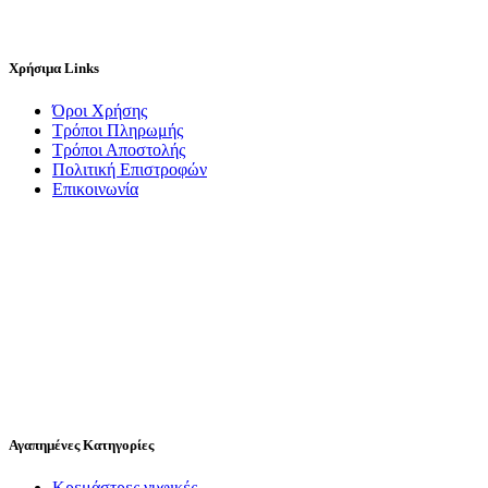
Χρήσιμα Links
Όροι Χρήσης
Τρόποι Πληρωμής
Τρόποι Αποστολής
Πολιτική Επιστροφών
Επικοινωνία
Αγαπημένες Κατηγορίες
Κρεμάστρες νυφικές