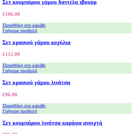
Σετ κουμπάρου γάμου δαντέλα ιβουάρ
€
106.00
Προσθήκη στο καλάθι
Γρήγορη προβολή
Σετ κρασιού γάμου κοχύλια
€
112.00
Προσθήκη στο καλάθι
Γρήγορη προβολή
Σετ κρασιού γάμου λινάτσα
€
96.00
Προσθήκη στο καλάθι
Γρήγορη προβολή
Σετ κουμπάρου λινάτσα καράφα ανοιχτή