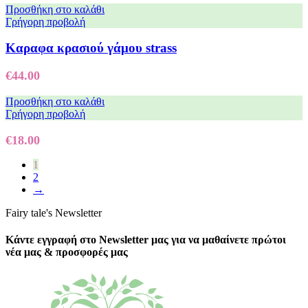
Προσθήκη στο καλάθι
Γρήγορη προβολή
Καραφα κρασιού γάμου strass
€
44.00
Προσθήκη στο καλάθι
Γρήγορη προβολή
€
18.00
1
2
→
Fairy tale's Newsletter
Κάντε εγγραφή στο Newsletter μας για να μαθαίνετε πρώτοι
νέα μας & προσφορές μας