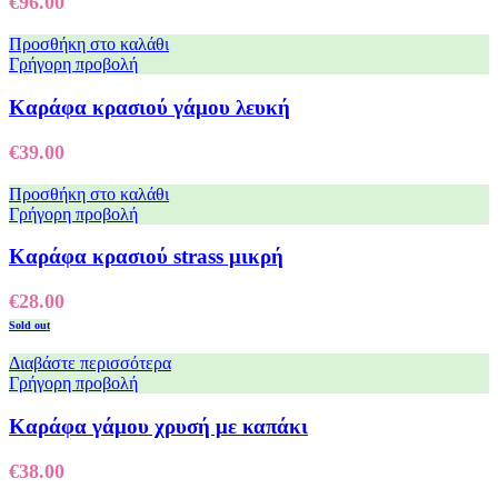
€
96.00
Προσθήκη στο καλάθι
Γρήγορη προβολή
Καράφα κρασιού γάμου λευκή
€
39.00
Προσθήκη στο καλάθι
Γρήγορη προβολή
Καράφα κρασιού strass μικρή
€
28.00
Sold out
Διαβάστε περισσότερα
Γρήγορη προβολή
Καράφα γάμου χρυσή με καπάκι
€
38.00