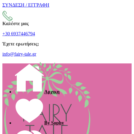
ΣΥΝΔΕΣΗ / ΕΓΓΡΑΦΗ
Καλέστε μας
+30 6937446794
Έχετε ερωτήσεις;
info@fairy-tale.gr
Αρχικη
By Sophy