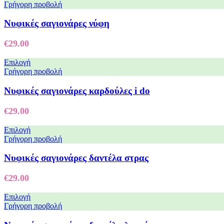
Γρήγορη προβολή
Νυφικές σαγιονάρες νύφη
€
29.00
Επιλογή
Γρήγορη προβολή
Nυφικές σαγιονάρες καρδούλες i do
€
29.00
Επιλογή
Γρήγορη προβολή
Νυφικές σαγιονάρες δαντέλα στρας
€
29.00
Επιλογή
Γρήγορη προβολή