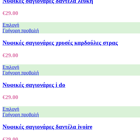
Νυφικές σαγιονάρες δαντέλα λευκή
€
29.00
Επιλογή
Γρήγορη προβολή
Νυφικές σαγιονάρες χρυσές καρδούλες στρας
€
29.00
Επιλογή
Γρήγορη προβολή
Νυφικές σαγιονάρες i do
€
29.00
Επιλογή
Γρήγορη προβολή
Nυφικές σαγιονάρες δαντέλα ivoire
€
29.00