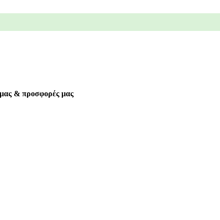
α μας & προσφορές μας