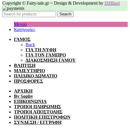
Copyright © Fairy-tale.gr ~ Design & Development by
IMBnet
Search
Μενού
Κατηγορίες
ΓΑΜΟΣ
Back
ΓΙΑ ΤΗ ΝΥΦΗ
ΓΙΑ ΤΟΝ ΓΑΜΠΡΟ
ΔΙΑΚΟΣΜΗΣΗ ΓΑΜΟΥ
ΒΑΠΤΙΣΗ
ΜΑΙΕΥΤΗΡΙΟ
ΠΑΙΔΙΚΟ ΔΩΜΑΤΙΟ
ΠΡΟΣΦΟΡΕΣ
ΑΡΧΙΚΗ
By Sophy
ΕΠΙΚΟΙΝΩΝΙΑ
ΤΡΟΠΟΙ ΠΛΗΡΩΜΗΣ
ΤΡΟΠΟΙ ΑΠΟΣΤΟΛΗΣ
ΠΟΛΙΤΙΚΗ ΕΠΙΣΤΡΟΦΩΝ
ΣΥΝΔΕΣΗ / ΕΓΓΡΑΦΗ