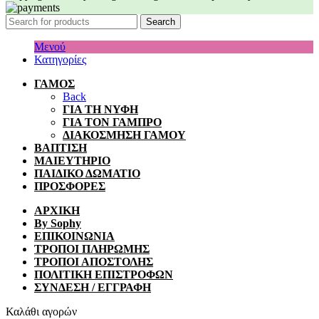
Search
Μενού
Κατηγορίες
ΓΑΜΟΣ
Back
ΓΙΑ ΤΗ ΝΥΦΗ
ΓΙΑ ΤΟΝ ΓΑΜΠΡΟ
ΔΙΑΚΟΣΜΗΣΗ ΓΑΜΟΥ
ΒΑΠΤΙΣΗ
ΜΑΙΕΥΤΗΡΙΟ
ΠΑΙΔΙΚΟ ΔΩΜΑΤΙΟ
ΠΡΟΣΦΟΡΕΣ
ΑΡΧΙΚΗ
By Sophy
ΕΠΙΚΟΙΝΩΝΙΑ
ΤΡΟΠΟΙ ΠΛΗΡΩΜΗΣ
ΤΡΟΠΟΙ ΑΠΟΣΤΟΛΗΣ
ΠΟΛΙΤΙΚΗ ΕΠΙΣΤΡΟΦΩΝ
ΣΥΝΔΕΣΗ / ΕΓΓΡΑΦΗ
Καλάθι αγορών