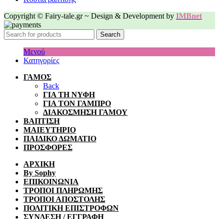
Copyright © Fairy-tale.gr ~ Design & Development by
IMBnet
Search
Μενού
Κατηγορίες
ΓΑΜΟΣ
Back
ΓΙΑ ΤΗ ΝΥΦΗ
ΓΙΑ ΤΟΝ ΓΑΜΠΡΟ
ΔΙΑΚΟΣΜΗΣΗ ΓΑΜΟΥ
ΒΑΠΤΙΣΗ
ΜΑΙΕΥΤΗΡΙΟ
ΠΑΙΔΙΚΟ ΔΩΜΑΤΙΟ
ΠΡΟΣΦΟΡΕΣ
ΑΡΧΙΚΗ
By Sophy
ΕΠΙΚΟΙΝΩΝΙΑ
ΤΡΟΠΟΙ ΠΛΗΡΩΜΗΣ
ΤΡΟΠΟΙ ΑΠΟΣΤΟΛΗΣ
ΠΟΛΙΤΙΚΗ ΕΠΙΣΤΡΟΦΩΝ
ΣΥΝΔΕΣΗ / ΕΓΓΡΑΦΗ