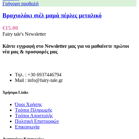
Γρήγορη προβολή
Βραχιολάκι σιέλ μαμά πέρλες μεταλικό
€
15.00
Fairy tale's Newsletter
Κάντε εγγραφή στο Newsletter μας για να μαθαίνετε πρώτοι
νέα μας & προσφορές μας
Τηλ. : +30 6937446794
Mail : info@fairy-tale.gr
Χρήσιμα Links
Όροι Χρήσης
Τρόποι Πληρωμής
Τρόποι Αποστολής
Πολιτική Επιστροφών
Επικοινωνία
Αγαπημένες Κατηγορίες