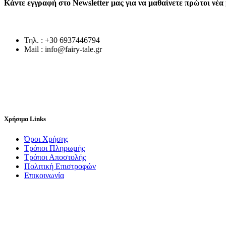
Κάντε εγγραφή στο Newsletter μας για να μαθαίνετε πρώτοι νέ
Τηλ. : +30 6937446794
Mail : info@fairy-tale.gr
Χρήσιμα Links
Όροι Χρήσης
Τρόποι Πληρωμής
Τρόποι Αποστολής
Πολιτική Επιστροφών
Επικοινωνία