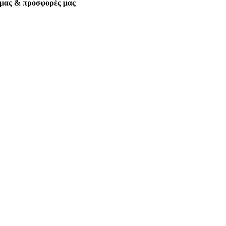
α μας & προσφορές μας