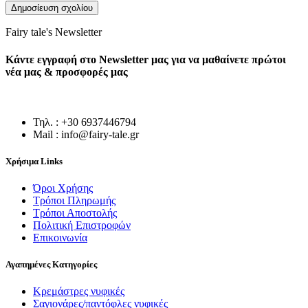
Fairy tale's Newsletter
Κάντε εγγραφή στο Newsletter μας για να μαθαίνετε πρώτοι
νέα μας & προσφορές μας
Τηλ. : +30 6937446794
Mail : info@fairy-tale.gr
Χρήσιμα Links
Όροι Χρήσης
Τρόποι Πληρωμής
Τρόποι Αποστολής
Πολιτική Επιστροφών
Επικοινωνία
Αγαπημένες Κατηγορίες
Κρεμάστρες νυφικές
Σαγιονάρες/παντόφλες νυφικές